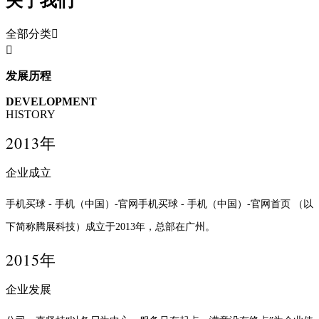
关于我们
全部分类


发展历程
DEVELOPMENT
HISTORY
2013年
企业成立
手机买球 - 手机（中国）-官网手机买球 - 手机（中国）-官网首页 （以
下简称腾展科技）成立于2013年，总部在广州。
2015年
企业发展