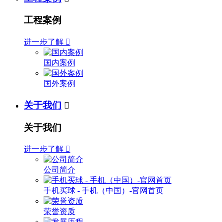
工程案例
进一步了解

国内案例
国外案例
关于我们

关于我们
进一步了解

公司简介
手机买球 - 手机（中国）-官网首页
荣誉资质