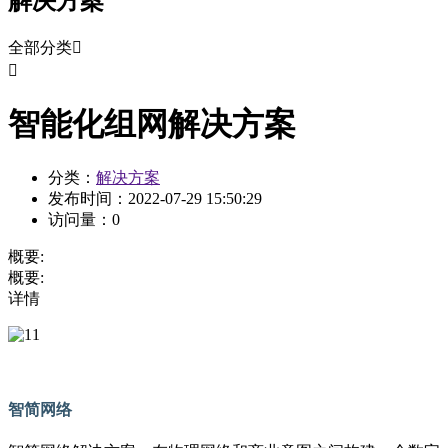
解决方案
全部分类


智能化组网解决方案
分类：
解决方案
发布时间：
2022-07-29 15:50:29
访问量：
0
概要:
概要:
详情
智简网络