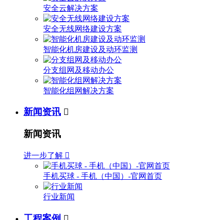
安全云解决方案
安全无线网络建设方案
智能化机房建设及动环监测
分支组网及移动办公
智能化组网解决方案
新闻资讯

新闻资讯
进一步了解

手机买球 - 手机（中国）-官网首页
行业新闻
工程案例
