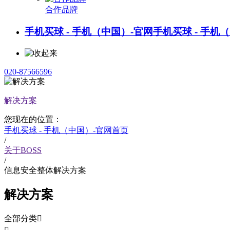
合作品牌
手机买球 - 手机（中国）-官网手机买球 - 手机
020-87566596
解决方案
您现在的位置：
手机买球 - 手机（中国）-官网首页
/
关于BOSS
/
信息安全整体解决方案
解决方案
全部分类
