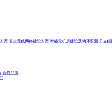
方案
安全无线网络建设方案
智能化机房建设及动环监测
分支组
程
合作品牌
页
手机（中国）-官网首页