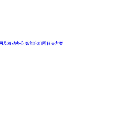
网及移动办公
智能化组网解决方案