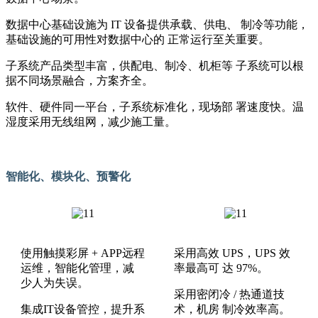
数据中心基础设施为 IT 设备提供承载、供电、 制冷等功能，
基础设施的可用性对数据中心的 正常运行至关重要。
子系统产品类型丰富，供配电、制冷、机柜等 子系统可以根
据不同场景融合，方案齐全。
软件、硬件同一平台，子系统标准化，现场部 署速度快。温
湿度采用无线组网，减少施工量。
智能化、模块化、预警化
使用触摸彩屏 + APP远程
采用高效 UPS，UPS 效
运维，智能化管理，减
率最高可 达 97%。
少人为失误。
采用密闭冷 / 热通道技
集成IT设备管控，提升系
术，机房 制冷效率高。