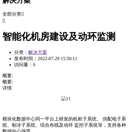
解决方案
全部分类


智能化机房建设及动环监测
分类：
解决方案
发布时间：
2022-07-29 15:50:11
访问量：
0
概要:
概要:
详情
模块化数据中心同一平台上研发的机柜子系统、 供配电子系
统、制冷子系统、综合布线及动环 监控子系统等，支持各种
数据中心场景。