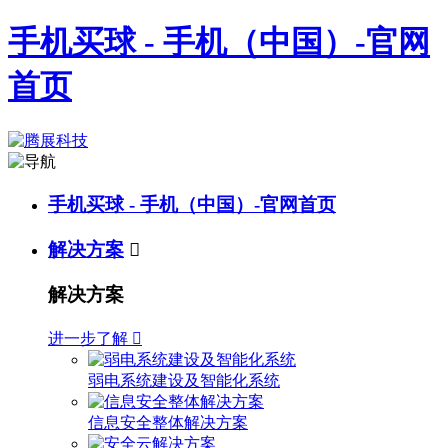
手机买球 - 手机（中国）-官网
首页
手机买球 - 手机（中国）-官网首页
解决方案

解决方案
进一步了解

弱电系统建设及智能化系统
信息安全整体解决方案