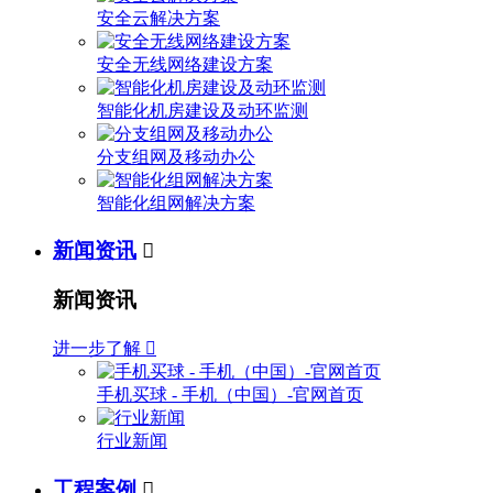
安全云解决方案
安全无线网络建设方案
智能化机房建设及动环监测
分支组网及移动办公
智能化组网解决方案
新闻资讯

新闻资讯
进一步了解

手机买球 - 手机（中国）-官网首页
行业新闻
工程案例
