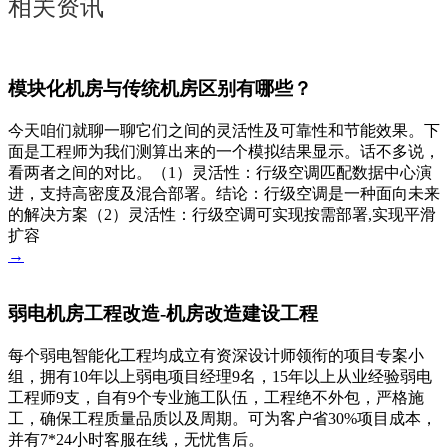
相关资讯
模块化机房与传统机房区别有哪些？
今天咱们就聊一聊它们之间的灵活性及可靠性和节能效果。下
面是工程师为我们测算出来的一个模拟结果显示。话不多说，
看两者之间的对比。（1）灵活性：行级空调匹配数据中心演
进，支持高密度及混合部署。结论：行级空调是一种面向未来
的解决方案（2）灵活性：行级空调可实现按需部署,实现平滑
扩容
→
弱电机房工程改造-机房改造建设工程
每个弱电智能化工程均成立有资深设计师领衔的项目专案小
组，拥有10年以上弱电项目经理9名，15年以上从业经验弱电
工程师9支，自有9个专业施工队伍，工程绝不外包，严格施
工，确保工程质量品质以及周期。可为客户省30%项目成本，
并有7*24小时客服在线，无忧售后。