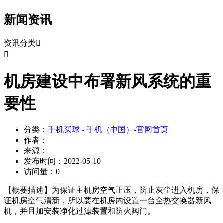
新闻资讯
资讯分类


机房建设中布署新风系统的重
要性
分类：
手机买球 - 手机（中国）-官网首页
作者：
来源：
发布时间：
2022-05-10
访问量：
0
【概要描述】
为保证主机房空气正压，防止灰尘进入机房，保
证机房空气清新，所以要在机房内设置一台全热交换器新风
机，并且加安装净化过滤装置和防火阀门。