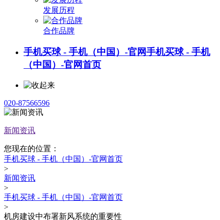
发展历程
合作品牌
手机买球 - 手机（中国）-官网手机买球 - 手机
（中国）-官网首页
020-87566596
新闻资讯
您现在的位置：
手机买球 - 手机（中国）-官网首页
>
新闻资讯
>
手机买球 - 手机（中国）-官网首页
>
机房建设中布署新风系统的重要性