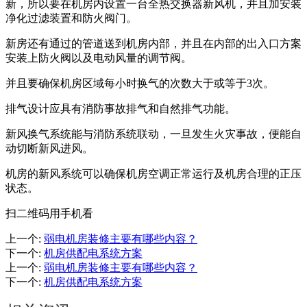
新，所以要在机房内设置一台全热交换器新风机，并且加安装
净化过滤装置和防火阀门。
新房还有通过的管道送到机房内部，并且在内部的出入口方案
安装上防火阀以及电动风量的调节阀。
并且要确保机房区域每小时换气的次数大于或等于3次。
排气设计应具有消防事故排气和自然排气功能。
新风换气系统能与消防系统联动，一旦发生火灾事故，便能自
动切断新风进风。
机房的新风系统可以确保机房空调正常运行及机房合理的正压
状态。
扫二维码用手机看
上一个
:
弱电机房装修主要有哪些内容？
下一个
:
机房供配电系统方案
上一个
:
弱电机房装修主要有哪些内容？
下一个
:
机房供配电系统方案