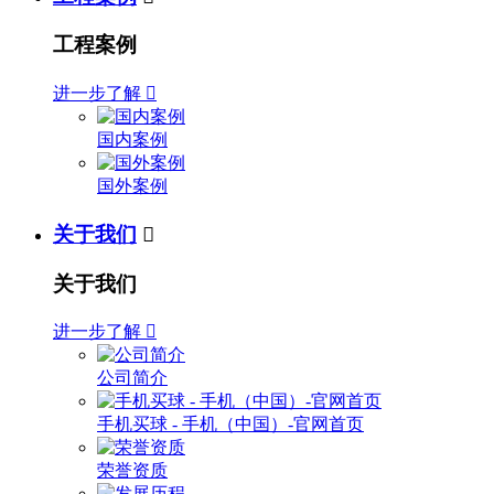
工程案例
进一步了解

国内案例
国外案例
关于我们

关于我们
进一步了解

公司简介
手机买球 - 手机（中国）-官网首页
荣誉资质