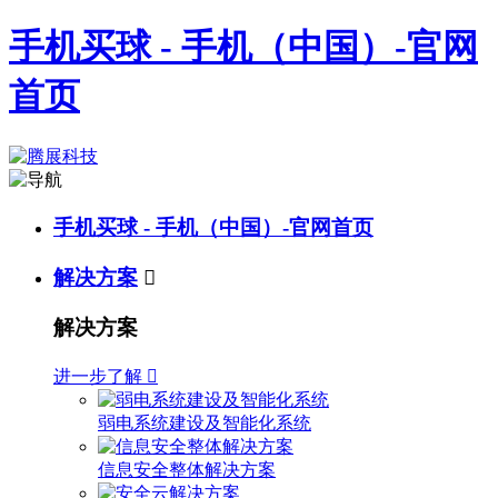
手机买球 - 手机（中国）-官网
首页
手机买球 - 手机（中国）-官网首页
解决方案

解决方案
进一步了解

弱电系统建设及智能化系统
信息安全整体解决方案