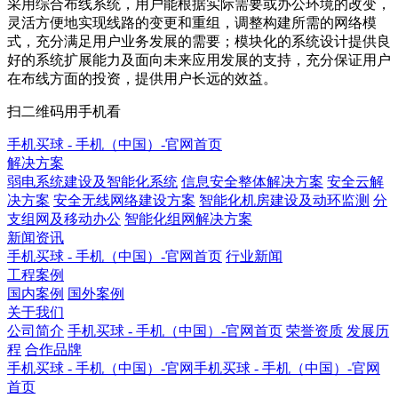
采用综合布线系统，用户能根据实际需要或办公环境的改变，
灵活方便地实现线路的变更和重组，调整构建所需的网络模
式，充分满足用户业务发展的需要；模块化的系统设计提供良
好的系统扩展能力及面向未来应用发展的支持，充分保证用户
在布线方面的投资，提供用户长远的效益。
扫二维码用手机看
手机买球 - 手机（中国）-官网首页
解决方案
弱电系统建设及智能化系统
信息安全整体解决方案
安全云解
决方案
安全无线网络建设方案
智能化机房建设及动环监测
分
支组网及移动办公
智能化组网解决方案
新闻资讯
手机买球 - 手机（中国）-官网首页
行业新闻
工程案例
国内案例
国外案例
关于我们
公司简介
手机买球 - 手机（中国）-官网首页
荣誉资质
发展历
程
合作品牌
手机买球 - 手机（中国）-官网手机买球 - 手机（中国）-官网
首页