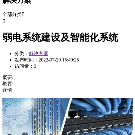
解决方案
全部分类


弱电系统建设及智能化系统
分类：
解决方案
发布时间：
2022-07-29 15:49:25
访问量：
0
概要:
概要:
详情